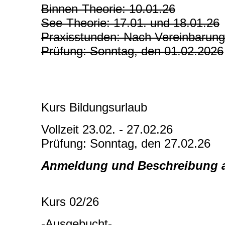
Binnen-Theorie: 10.01.26
See-Theorie: 17.01. und 18.01.26
Praxisstunden: Nach Vereinbarung
Prüfung: Sonntag, den 01.02.2026
Kurs Bildungsurlaub
Vollzeit 23.02. - 27.02.26
Prüfung: Sonntag, den 27.02.26
Anmeldung und Beschreibung 
Kurs 02/26
-Ausgebucht-