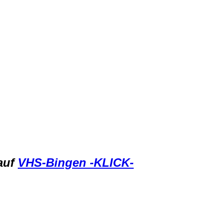
auf
VHS-Bingen -KLICK-