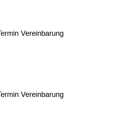
 Termin Vereinbarung
 Termin Vereinbarung