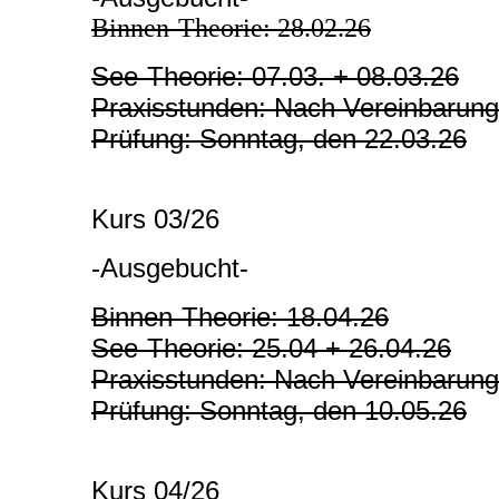
Binnen-Theorie: 28.02.26
See-Theorie: 07.03. + 08.03.26
Praxisstunden: Nach Vereinbarung
Prüfung: Sonntag, den 22.03.26
Kurs 03/26
-Ausgebucht-
Binnen-Theorie: 18.04.26
See-Theorie: 25.04 + 26.04.26
Praxisstunden: Nach Vereinbarung
Prüfung: Sonntag, den 10.05.26
Kurs 04/26