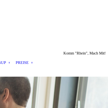
Komm "Rhein", Mach Mit!
SUP
PREISE