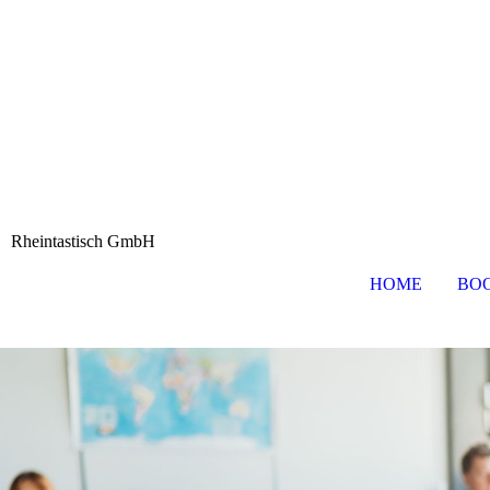
Rheintastisch GmbH
HOME
BO