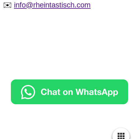
✉️
info@rheintastisch.com